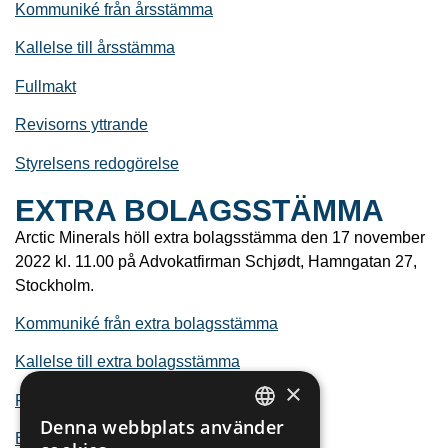
Kommuniké från årsstämma
Kallelse till årsstämma
Fullmakt
Revisorns yttrande
Styrelsens redogörelse
EXTRA BOLAGSSTÄMMA
Arctic Minerals höll extra bolagsstämma den 17 november
2022 kl. 11.00 på Advokatfirman Schjødt, Hamngatan 27,
Stockholm.
Kommuniké från extra bolagsstämma
Kallelse till extra bolagsstämma
×
Fullmaktsformulär
Denna webbplats använder
SWEDISH
Bolagsordning